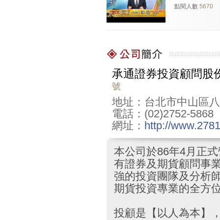
點閱人數
5670
承通證券投資顧問股
號
地址：台北市中山區八德
電話：(02)2752-5868
網址：
http://www.278
本公司於86年4月正式
有證券及期貨顧問事
強的投資團隊及分析
期貨投資專業的全方
投顧是【以人為本】