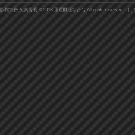
版權宣告 免責聲明 © 2013 運通財經綜合台 All rights reserved. |