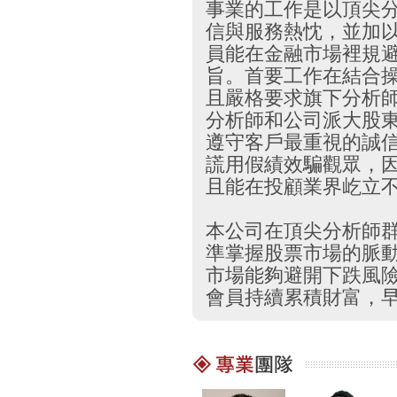
事業的工作是以頂尖
信與服務熱忱，並加
員能在金融市場裡規
旨。首要工作在結合
且嚴格要求旗下分析
分析師和公司派大股
遵守客戶最重視的誠
謊用假績效騙觀眾，
且能在投顧業界屹立
本公司在頂尖分析師
準掌握股票市場的脈
市場能夠避開下跌風
會員持續累積財富，