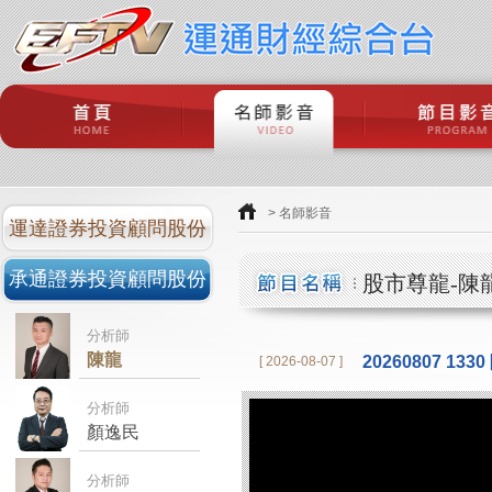
> 名師影音
運達證券投資顧問股份
有限公司
承通證券投資顧問股份
股市尊龍-陳
有限公司
分析師
陳龍
20260807 13
[ 2026-08-07 ]
分析師
顏逸民
分析師